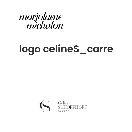
logo celineS_carre