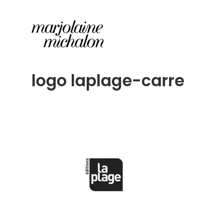
logo laplage-carre