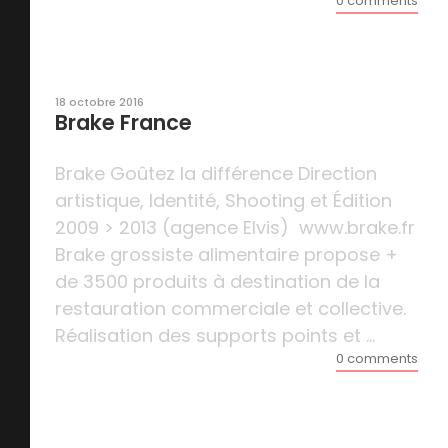
0 comments
18 octobre 2016
Brake France
Brake Goûtez la différence Direction
artistique, Identité, Shooting et Édition
2009 > 2013 (agence Elvis) www.brake.fr
Brake grossiste alimentaire propose +
de 3500 produits à destination de la
restauration commerciale et collective.
Réalisation des supports points et ...
0 comments