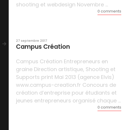
shooting et webdesign Novembre ...
0 comments
27 septembre 2017
Campus Création
Campus Création Entrepreneurs en
graine Direction artistique, Shooting et
Supports print Mai 2013 (agence Elvis)
www.campus-creation.fr Concours de
création d’entreprise pour étudiants et
jeunes entrepreneurs organisé chaque ...
0 comments