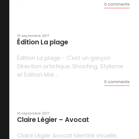
0 comments
10 septembre 2017
Édition La plage
Édition La plage - C'est un garçon
Direction artistique, Shooting, Stylisme
et Édition Mai ...
0 comments
10 septembre 2017
Claire Légier – Avocat
Claire Légier Avocat Identité visuelle,