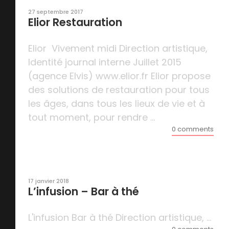
27 septembre 2017
Elior Restauration
Elior Vivement midi Direction artistique,
Identité journal interne Juillet 2015
(agence Elvis) www.elior.fr Elior propose
des solutions de restauration pour tous
les âges, dans tous les lieux de vie et à
tout moment, pour rendre ...
0 comments
17 janvier 2018
L’infusion – Bar à thé
L'infusion Bar à thé Direction artistique, ...