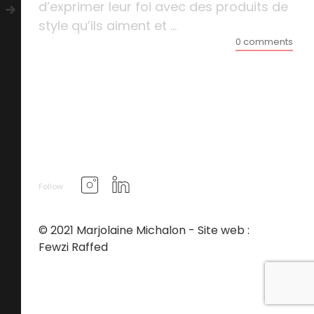
d’exprimer leur foi avec des produits de
style qu’ils aiment et ...
0 comments
Follow
© 2021 Marjolaine Michalon - Site web :
Fewzi Raffed