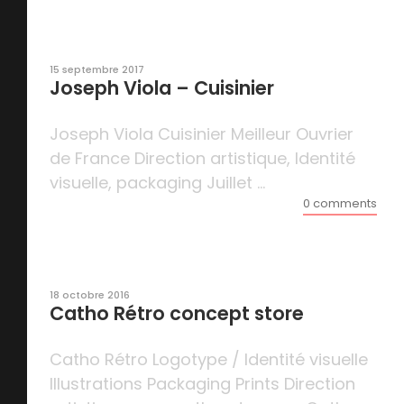
15 septembre 2017
Joseph Viola – Cuisinier
Joseph Viola Cuisinier Meilleur Ouvrier
de France Direction artistique, Identité
visuelle, packaging Juillet ...
0 comments
18 octobre 2016
Catho Rétro concept store
Catho Rétro Logotype / Identité visuelle
Illustrations Packaging Prints Direction