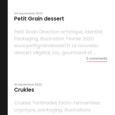
24 septembre 2020
Petit Grain dessert
Petit Grain Direction artistique, Identité,
Packaging, Illustration. Février 2020
www.petitgraindessert.fr Le nouveau
dessert végétal, bio, gourmand et ...
0 comments
19 septembre 2022
Crukles
Crukles Tartinades facto-fermentées
Logotype, packaging, illustrations