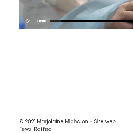
00:00
© 2021 Marjolaine Michalon - Site web :
Fewzi Raffed