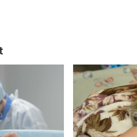
t
Lecteur
vidéo