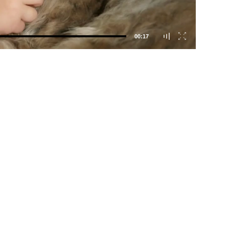
00:17