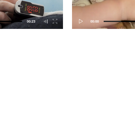
00:23
00:00