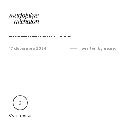
BRULERIEMOKA-6854
17 décembre 2024
written by
marjo
0
Comments