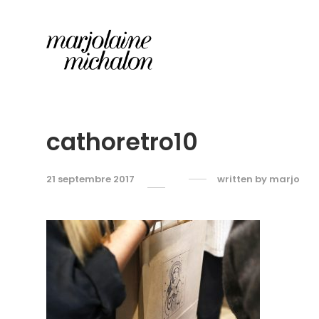
cathoretro10
21 septembre 2017
written by
marjo